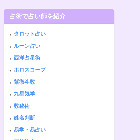
占術で占い師を紹介
→
タロット占い
→
ルーン占い
→
西洋占星術
→
ホロスコープ
→
紫微斗数
→
九星気学
→
数秘術
→
姓名判断
→
易学・易占い