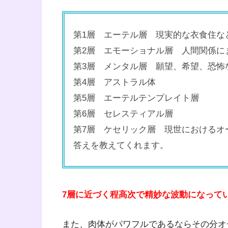
第1層 エーテル層 現実的な衣食住な
第2層 エモーショナル層 人間関係に
第3層 メンタル層 願望、希望、恐怖
第4層 アストラル体
第5層 エーテルテンプレイト層
第6層 セレスティアル層
第7層 ケセリック層 現世におけるオ
答えを教えてくれます。
7層に近づく程高次で精妙な波動になって
また、肉体がパワフルであるならその分オ