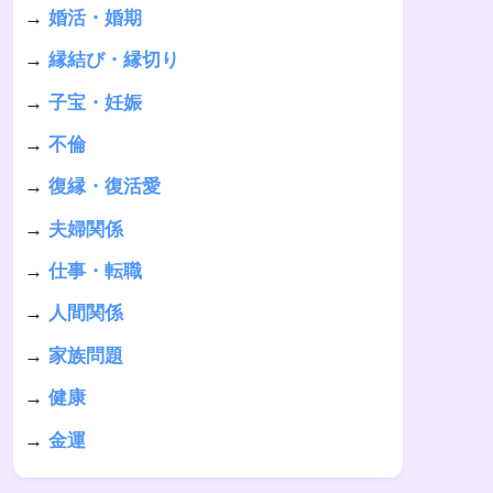
→
婚活・婚期
→
縁結び・縁切り
→
子宝・妊娠
→
不倫
→
復縁・復活愛
→
夫婦関係
→
仕事・転職
→
人間関係
→
家族問題
→
健康
→
金運