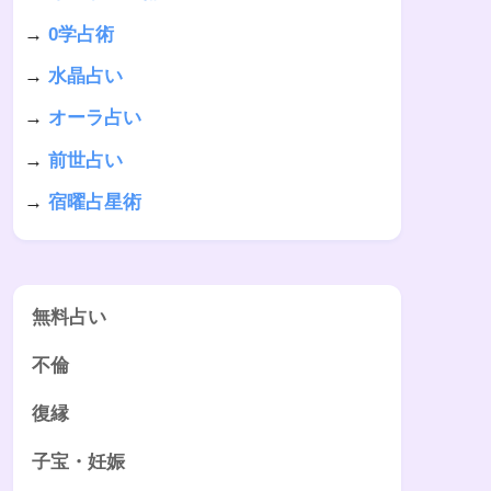
→
0学占術
→
水晶占い
→
オーラ占い
→
前世占い
→
宿曜占星術
無料占い
不倫
復縁
子宝・妊娠