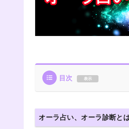
目次
表示
オーラ占い、オーラ診断と