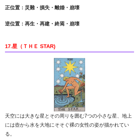
正位置：災難・損失・離婚・崩壊
逆位置：再生・再建・終焉・崩壊
17.星（ＴＨＥ STAR)
天空には大きな星とその周りを囲む7つの小さな星、地上
には壺から水を大地にそそぐ裸の女性の姿が描かれてい
る。