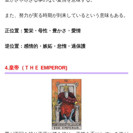
また、努力が実る時期が到来しているという意味もある。
正位置：繁栄・母性・豊かさ・愛情
逆位置：感情的・嫉妬・怠惰・過保護
4.皇帝（ＴＨＥ EMPEROR)