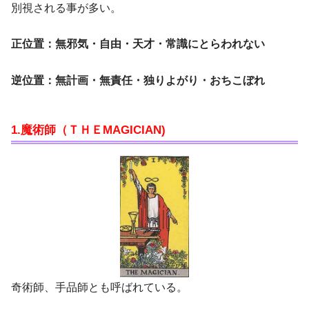
別視される事が多い。
正位置：無邪気・自由・天才・常識にとらわれない
逆位置：無計画・無責任・独りよがり・おちこぼれ
1.魔術師（ＴＨＥMAGICIAN)
奇術師、手品師とも呼ばれている。