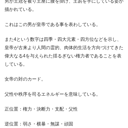
男が王冠を被り王座に腰を掛け、王笏を手にしている姿が
描かれている。
これはこの男が皇帝である事を表わしている。
また4という数字は四季・四大元素・四方位などを示し、
皇帝が古来より人間の霊的、肉体的生活を方向づけてきた
偉大なる4を与えられた揺るぎない権力者であることを表
している。
女帝の対のカード。
父性や秩序を司るエネルギーを意味している。
正位置：権力・決断力・支配・父性
逆位置：弱さ・横暴・無謀・頑固