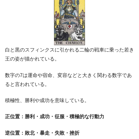
白と黒のスフィンクスに引かれる二輪の戦車に乗った若き
王の姿が描かれている。
数字の7は運命や宿命、変容などと大きく関わる数字であ
ると言われている。
積極性、勝利や成功を意味している。
正位置：勝利・成功・征服・積極的な行動力
逆位置：敗北・暴走・失敗・挫折