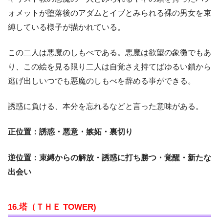
ォメットが堕落後のアダムとイブとみられる裸の男女を束
縛している様子が描かれている。
この二人は悪魔のしもべである。悪魔は欲望の象徴でもあ
り、この絵を見る限り二人は自覚さえ持てばゆるい鎖から
逃げ出しいつでも悪魔のしもべを辞める事ができる。
誘惑に負ける、本分を忘れるなどと言った意味がある。
正位置：誘惑・悪意・嫉妬・裏切り
逆位置：束縛からの解放・誘惑に打ち勝つ・覚醒・新たな
出会い
16.塔（ＴＨＥ TOWER)