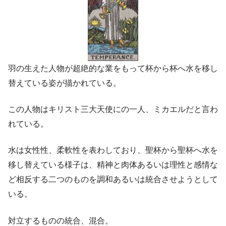
羽の生えた人物が超絶的な業をもって杯から杯へ水を移し
替えている姿が描かれている。
この人物はキリスト三大天使にの一人、ミカエルだと言わ
れている。
水は女性性、柔軟性を表わしており、聖杯から聖杯へ水を
移し替えている様子は、精神と肉体あるいは理性と感情な
ど相反する二つのものを調和あるいは統合させようとして
いる。
対立するものの統合、混合。