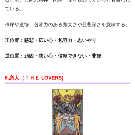
ている。
秩序や道徳、包容力のある寛大さや慈悲深さを意味する。
正位置：慈悲・広い心・包容力・思いやり
逆位置：頑固・狭い心・信頼できない・非観
6.恋人（ＴＨＥ LOVERS)