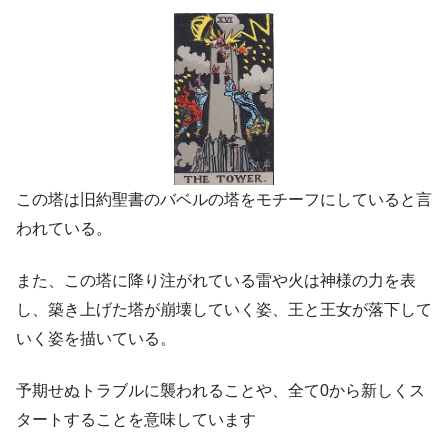
この塔は旧約聖書のバベルの塔をモチーフにしていると言
われている。
また、この塔に降り注がれている雷や火は神様の力を表
し、築き上げた塔が崩壊していく姿、王と王女が落下して
いく姿を描いている。
予期せぬトラブルに襲われることや、全て0から新しくス
タートすることを意味しています