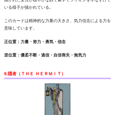
いる様子が描かれている。
このカードは精神的な力量の大きさ、気力信念による力を
意味しています。
正位置：力量・努力・勇気・信念
逆位置：優柔不断・過信・自信喪失・無気力
9.隠者（ＴＨＥ ＨＥＲＭＩＴ）