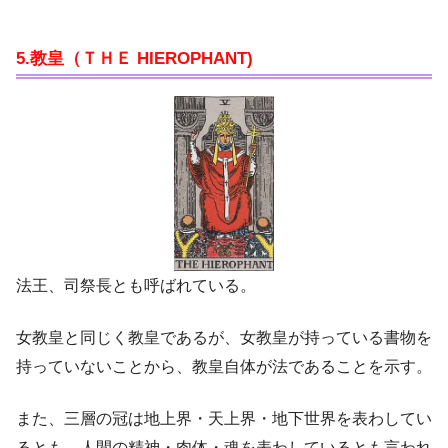
5.教皇（ＴＨＥ HIEROPHANT)
法王、司祭長とも呼ばれている。
女教皇と同じく教皇であるが、女教皇が持っている書物を
持っていないことから、教皇自体が法であることを示す。
また、三層の冠は地上界・天上界・地下世界を表わしてい
るとも、人間の精神・肉体・魂を表わしているとも言われ