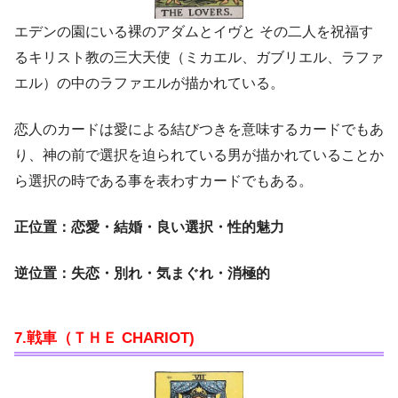
エデンの園にいる裸のアダムとイヴと その二人を祝福す
るキリスト教の三大天使（ミカエル、ガブリエル、ラファ
エル）の中のラファエルが描かれている。
恋人のカードは愛による結びつきを意味するカードでもあ
り、神の前で選択を迫られている男が描かれていることか
ら選択の時である事を表わすカードでもある。
正位置：恋愛・結婚・良い選択・性的魅力
逆位置：失恋・別れ・気まぐれ・消極的
7.戦車（ＴＨＥ CHARIOT)