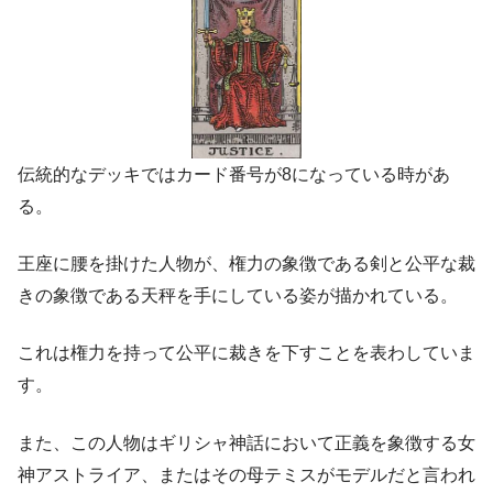
伝統的なデッキではカード番号が8になっている時があ
る。
王座に腰を掛けた人物が、権力の象徴である剣と公平な裁
きの象徴である天秤を手にしている姿が描かれている。
これは権力を持って公平に裁きを下すことを表わしていま
す。
また、この人物はギリシャ神話において正義を象徴する女
神アストライア、またはその母テミスがモデルだと言われ