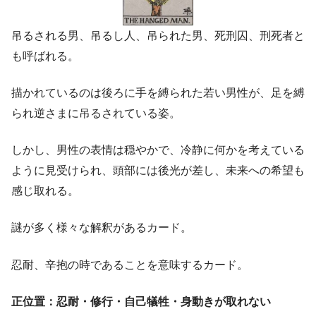
吊るされる男、吊るし人、吊られた男、死刑囚、刑死者と
も呼ばれる。
描かれているのは後ろに手を縛られた若い男性が、足を縛
られ逆さまに吊るされている姿。
しかし、男性の表情は穏やかで、冷静に何かを考えている
ように見受けられ、頭部には後光が差し、未来への希望も
感じ取れる。
謎が多く様々な解釈があるカード。
忍耐、辛抱の時であることを意味するカード。
正位置：忍耐・修行・自己犠牲・身動きが取れない