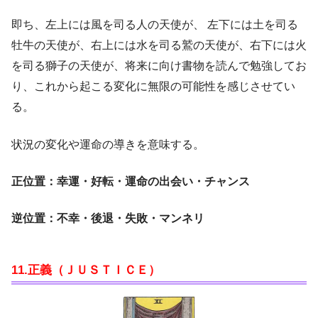
即ち、左上には風を司る人の天使が、 左下には土を司る
牡牛の天使が、右上には水を司る鷲の天使が、右下には火
を司る獅子の天使が、将来に向け書物を読んで勉強してお
り、これから起こる変化に無限の可能性を感じさせてい
る。
状況の変化や運命の導きを意味する。
正位置：幸運・好転・運命の出会い・チャンス
逆位置：不幸・後退・失敗・マンネリ
11.正義（ＪＵＳＴＩＣＥ）