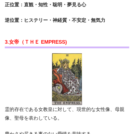
正位置：直観・知性・聡明・夢見る心
逆位置：ヒステリー・神経質・不安定・無気力
3.女帝（ＴＨＥ EMPRESS)
霊的存在である女教皇に対して、現世的な女性像、母親
像、聖母を表わしている。
豊かさや尽きる事のない愛情を意味する。