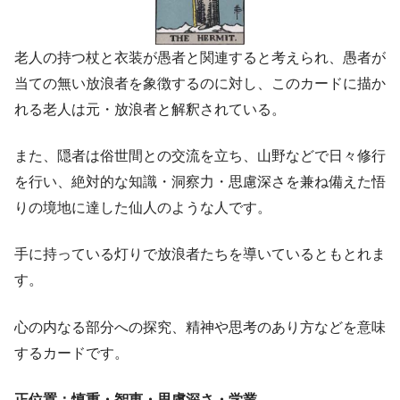
老人の持つ杖と衣装が愚者と関連すると考えられ、愚者が
当ての無い放浪者を象徴するのに対し、このカードに描か
れる老人は元・放浪者と解釈されている。
また、隠者は俗世間との交流を立ち、山野などで日々修行
を行い、絶対的な知識・洞察力・思慮深さを兼ね備えた悟
りの境地に達した仙人のような人です。
手に持っている灯りで放浪者たちを導いているともとれま
す。
心の内なる部分への探究、精神や思考のあり方などを意味
するカードです。
正位置：慎重・智恵・思慮深さ・学業