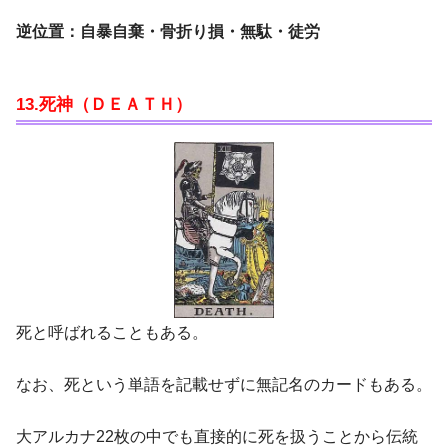
逆位置：自暴自棄・骨折り損・無駄・徒労
13.死神（ＤＥＡＴＨ）
死と呼ばれることもある。
なお、死という単語を記載せずに無記名のカードもある。
大アルカナ22枚の中でも直接的に死を扱うことから伝統