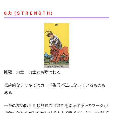
8.力（ＳＴＲＥＮＧＴＨ）
剛毅、力量、力士とも呼ばれる。
伝統的なデッキではカード番号が11になっているものも
ある。
一番の魔術師と同じ無限の可能性を暗示する∞のマークが
描かれた女性が穏やかな顔で素手でライオンを手なずけて