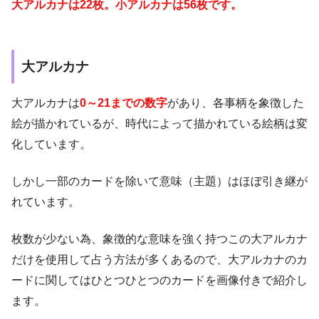
大アルカナは22枚。
小アルカナは56枚です。
大アルカナ
大アルカナは
0～21までの数字
があり、各事柄を象徴した
絵が描かれているが、時代によって描かれている絵柄は変
化しています。
しかし一部のカードを除いて意味（主題）はほぼ引き継が
れています。
枚数が少ない為、象徴的な意味を強く持つこの大アルカナ
だけを使用して占う方法が多くあるので、大アルカナのカ
ードに関してはひとつひとつのカードを画像付きで紹介し
ます。