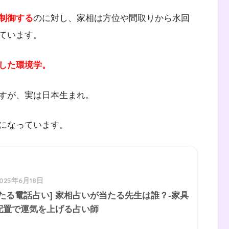
制御する
のに対し、家相は方位や間取りから水回
ています。
した環境学。
すが、実は日本生まれ。
になっています。
2025年6月18日
当たる電話占い] 家相占いが当たる先生は誰？-家具
配置で運気を上げる占い師