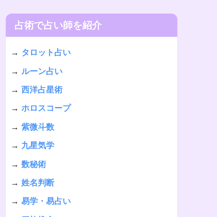
占術で占い師を紹介
→
タロット占い
→
ルーン占い
→
西洋占星術
→
ホロスコープ
→
紫微斗数
→
九星気学
→
数秘術
→
姓名判断
→
易学・易占い