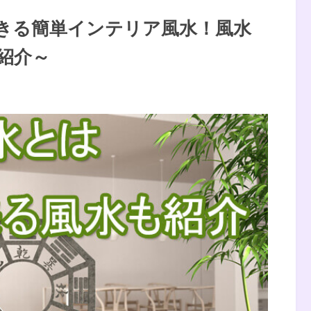
できる簡単インテリア風水！風水
紹介～