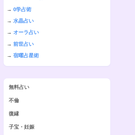
→
0学占術
→
水晶占い
→
オーラ占い
→
前世占い
→
宿曜占星術
無料占い
不倫
復縁
子宝・妊娠