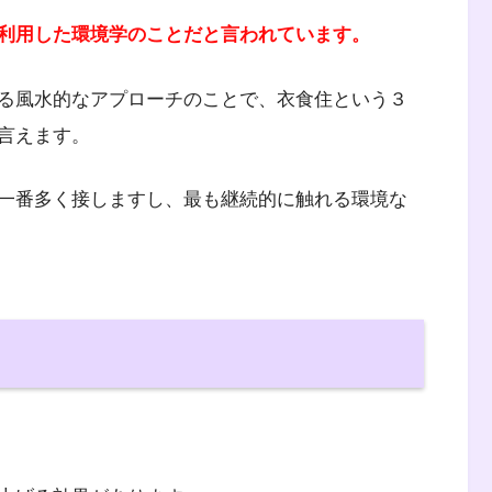
利用した環境学のことだと言われています。
る風水的なアプローチのことで、衣食住という３
言えます。
一番多く接しますし、最も継続的に触れる環境な