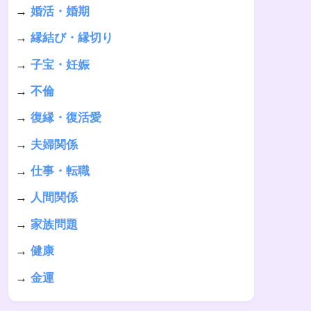
→
婚活・婚期
→
縁結び・縁切り
→
子宝・妊娠
→
不倫
→
復縁・復活愛
→
夫婦関係
→
仕事・転職
→
人間関係
→
家族問題
→
健康
→
金運