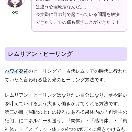
は違う心理療法なんだよ。
るな
今実際に目の前で起こっている問題を解決
できたり、心の傷も癒すことができたり！
レムリアン・ヒーリング
ハワイ発祥
のヒーリングで、古代レムリアの時代に行われ
ていたと言われる愛と光のヒーリング方法です。
レムリアン・ヒーリングはなりたい自分になり、夢や願い
を叶えていけるよう大きく働きかけてくれる方法です。
第三の目（眉間の上）の後ろにある松果体内の「創造主の
細胞」にエネルギーを送り、『肉体』・『感情体』・『精
神体』・『スピリット体』の4つのボディに働きかけるも