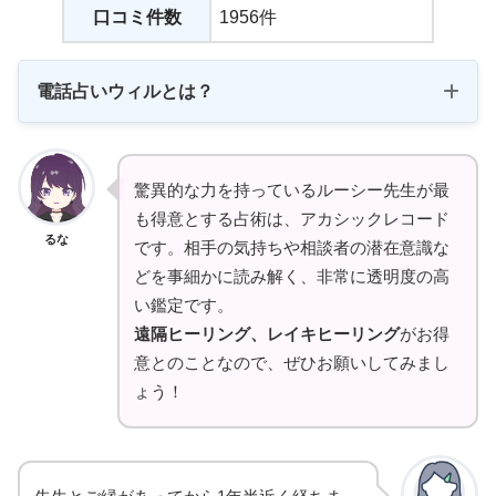
口コミ件数
1956件
電話占いウィルとは？
実力派占い師が多数在籍
驚異的な力を持っているルーシー先生が最
も得意とする占術は、アカシックレコード
多彩な
るな
です。相手の気持ちや相談者の潜在意識な
方面から認知
どを事細かに読み解く、非常に透明度の高
い鑑定です。
遠隔ヒーリング、レイキヒーリング
がお得
意とのことなので、ぜひお願いしてみまし
ょう！