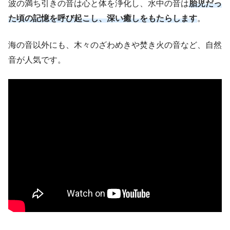
波の満ち引きの音は心と体を浄化し、水中の音は
胎児だっ
た頃の記憶を呼び起こし、深い癒しをもたらします
。
海の音以外にも、木々のざわめきや焚き火の音など、自然
音が人気です。