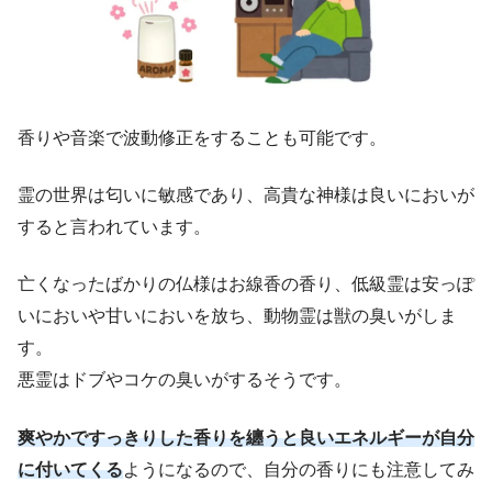
香りや音楽で波動修正をすることも可能です。
霊の世界は匂いに敏感であり、高貴な神様は良いにおいが
すると言われています。
亡くなったばかりの仏様はお線香の香り、低級霊は安っぽ
いにおいや甘いにおいを放ち、動物霊は獣の臭いがしま
す。
悪霊はドブやコケの臭いがするそうです。
爽やかですっきりした香りを纏うと
良い
エネルギーが自分
に付いてくる
ようになるので、自分の香りにも注意してみ