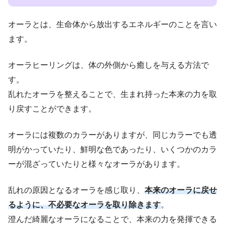
オーラとは、生命体から放出するエネルギーのことを言い
ます。
オーラヒーリングは、体の外側から癒しを与える方法で
す。
乱れたオーラを整えることで、生まれ持った本来の力を取
り戻すことができます。
オーラには複数のカラーがありますが、同じカラーでも透
明がかっていたり、鮮明な色であったり、いくつかのカラ
ーが混ざっていたりと様々なオーラがあります。
乱れの原因となるオーラを感じ取り、
本来のオーラに戻せ
るように、不必要なオーラを取り除きます
。
澄んだ綺麗なオーラになることで、本来の力を発揮できる