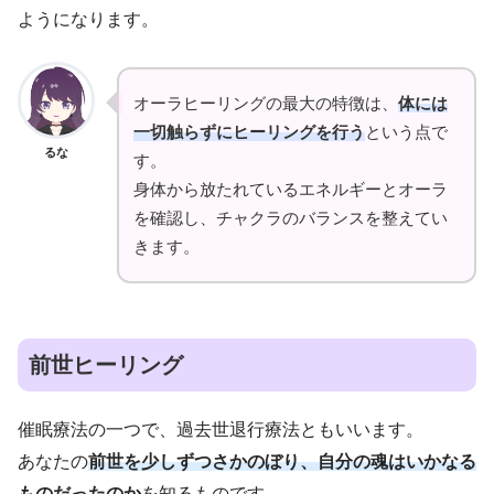
ようになります。
オーラヒーリングの最大の特徴は、
体には
一切触らずにヒーリングを行う
という点で
るな
す。
身体から放たれているエネルギーとオーラ
を確認し、チャクラのバランスを整えてい
きます。
前世ヒーリング
催眠療法の一つで、過去世退行療法ともいいます。
あなたの
前世を少しずつさかのぼり、自分の魂はいかなる
ものだったのか
を知るものです。