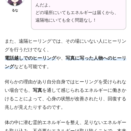
んだよ。
るな
どの場所にいてもエネルギーは届くから、
遠隔地にいても全く問題なし！
また、遠隔ヒーリングでは、その場にいない人にヒーリン
グを行うだけでなく、
電話越しでのヒーリング
や、
写真に写った人物へのヒーリ
ング
なども可能です。
何らかの理由があり自分自身ではヒーリングを受けられな
い場合でも、
写真
を通して感じられるエネルギーに働きか
けることによって、心身の状態が改善されたり、回復する
兆しが見えたりするのです。
体の中に潜む霊的エネルギーを整え、足りないエネルギー
を取り込み、不必要なエネルギーは取り除くことで、本来