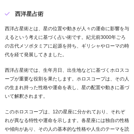
西洋星占術
西洋占星術とは、星の位置や動きが人々の運命に影響を与
えるという考えに基づく占い術です。紀元前3000年ごろ
の古代メソポタミアに起源を持ち、ギリシャやローマの時
代を経て発展してきました。
西洋占星術では、生年月日、出生地などに基づくホロスコ
ープが重要な役割を果たします。ホロスコープは、その人
の生まれ持った性格や運命を表し、星の配置や動きに基づ
いて解釈されます。
このホロスコープは、12の星座に分かれており、それぞ
れが異なる特性や運命を示します。各星座には独自の性格
や傾向があり、その人の基本的な性格や人生のテーマを読