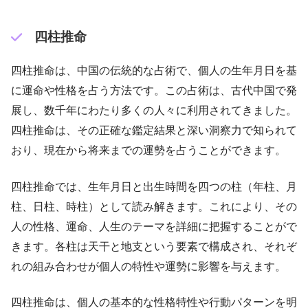
四柱推命
四柱推命は、中国の伝統的な占術で、個人の生年月日を基
に運命や性格を占う方法です。この占術は、古代中国で発
展し、数千年にわたり多くの人々に利用されてきました。
四柱推命は、その正確な鑑定結果と深い洞察力で知られて
おり、現在から将来までの運勢を占うことができます。
四柱推命では、生年月日と出生時間を四つの柱（年柱、月
柱、日柱、時柱）として読み解きます。これにより、その
人の性格、運命、人生のテーマを詳細に把握することがで
きます。各柱は天干と地支という要素で構成され、それぞ
れの組み合わせが個人の特性や運勢に影響を与えます。
四柱推命は、個人の基本的な性格特性や行動パターンを明