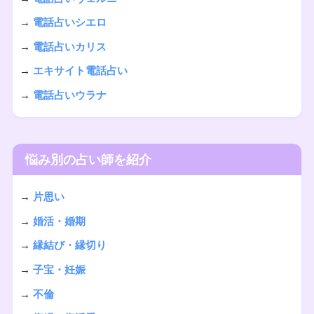
→
電話占いシエロ
→
電話占いカリス
→
エキサイト電話占い
→
電話占いウラナ
悩み別の占い師を紹介
→
片思い
→
婚活・婚期
→
縁結び・縁切り
→
子宝・妊娠
→
不倫