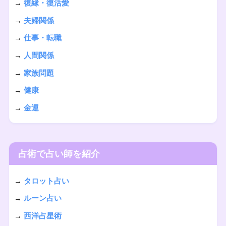
→
復縁・復活愛
→
夫婦関係
→
仕事・転職
→
人間関係
→
家族問題
→
健康
→
金運
占術で占い師を紹介
→
タロット占い
→
ルーン占い
→
西洋占星術