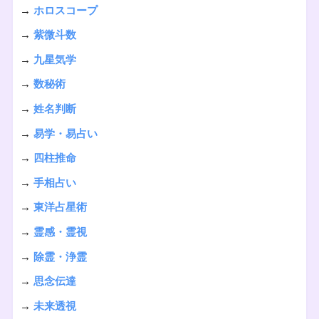
→
ホロスコープ
→
紫微斗数
→
九星気学
→
数秘術
→
姓名判断
→
易学・易占い
→
四柱推命
→
手相占い
→
東洋占星術
→
霊感・霊視
→
除霊・浄霊
→
思念伝達
→
未来透視