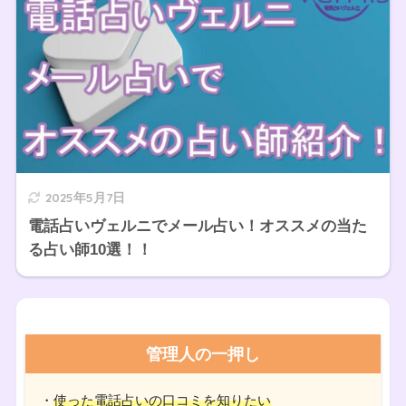
2025年5月7日
電話占いヴェルニでメール占い！オススメの当た
る占い師10選！！
管理人の一押し
・
使った電話占いの口コミを知りたい