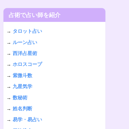
占術で占い師を紹介
→
タロット占い
→
ルーン占い
→
西洋占星術
→
ホロスコープ
→
紫微斗数
→
九星気学
→
数秘術
→
姓名判断
→
易学・易占い