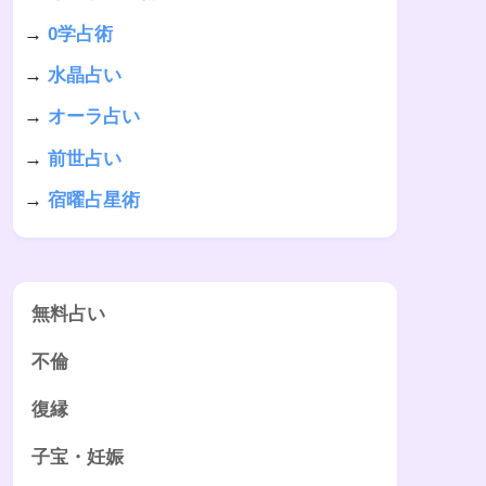
→
0学占術
→
水晶占い
→
オーラ占い
→
前世占い
→
宿曜占星術
無料占い
不倫
復縁
子宝・妊娠