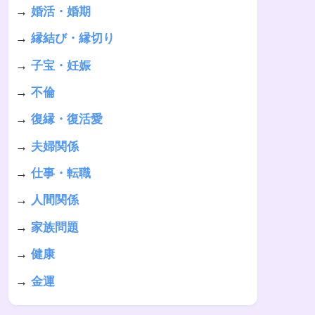
→
婚活・婚期
→
縁結び・縁切り
→
子宝・妊娠
→
不倫
→
復縁・復活愛
→
夫婦関係
→
仕事・転職
→
人間関係
→
家族問題
→
健康
→
金運