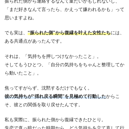
振られた側から連絡するなんて重たいかもしれないし、
「まだ好きなんて言ったら、かえって嫌われるかも」って
思いますよね。
でも実は、
“振られた側”から復縁を叶えた女性たち
には、
ある共通点があったんです。
それは、「気持ちを押しつけなかったこと」。
そしてもうひとつ、「自分の気持ちをちゃんと整理してか
ら動いたこと」。
焦ってすがらず、沈黙するだけでもなく。
彼の気持ちが“揺れ戻る瞬間”を見極めて行動した
からこ
そ、彼との関係を取り戻せたんです。
私も実際に、振られた側から復縁できたひとり。
失恋で真っ暗だった時期から、どう気持ちを立て直して行