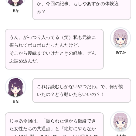
か、今回の記事、もしやあすかの体験込
るな
み？
うん、がっつり入ってる（笑）私も元彼に
振られてボロボロだったんだけど、
あすか
そこから復縁までいけたときの経験、ぜん
ぶ詰め込んだ。
これは読むしかないやつだわ。で、何が効
いたの？どう動いたらいいの？！
るな
じゃあ今回は、「振られた側から復縁でき
た女性たちの共通点」と「絶対にやらなか
あすか