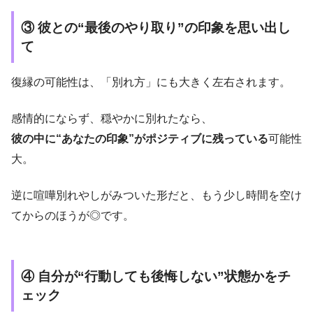
③ 彼との“最後のやり取り”の印象を思い出し
て
復縁の可能性は、「別れ方」にも大きく左右されます。
感情的にならず、穏やかに別れたなら、
彼の中に“あなたの印象”がポジティブに残っている
可能性
大。
逆に喧嘩別れやしがみついた形だと、もう少し時間を空け
てからのほうが◎です。
④ 自分が“行動しても後悔しない”状態かをチ
ェック