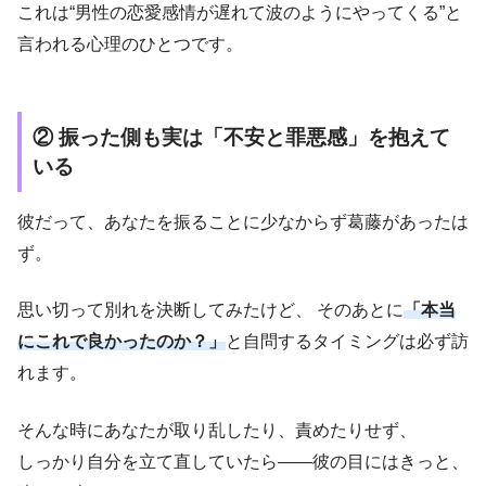
これは“男性の恋愛感情が遅れて波のようにやってくる”と
言われる心理のひとつです。
② 振った側も実は「不安と罪悪感」を抱えて
いる
彼だって、あなたを振ることに少なからず葛藤があったは
ず。
思い切って別れを決断してみたけど、 そのあとに
「本当
にこれで良かったのか？」
と自問するタイミングは必ず訪
れます。
そんな時にあなたが取り乱したり、責めたりせず、
しっかり自分を立て直していたら――彼の目にはきっと、