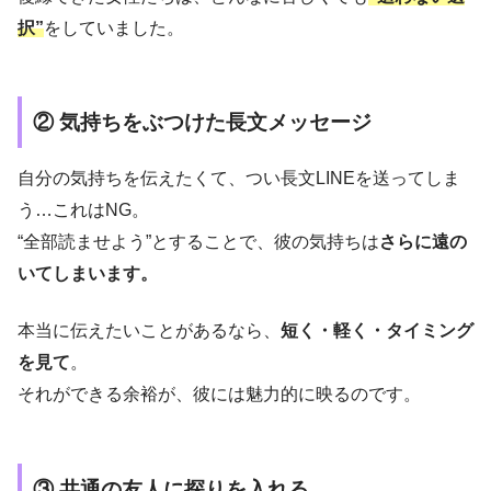
択”
をしていました。
② 気持ちをぶつけた長文メッセージ
自分の気持ちを伝えたくて、つい長文LINEを送ってしま
う…これはNG。
“全部読ませよう”とすることで、彼の気持ちは
さらに遠の
いてしまいます。
本当に伝えたいことがあるなら、
短く・軽く・タイミング
を見て
。
それができる余裕が、彼には魅力的に映るのです。
③ 共通の友人に探りを入れる