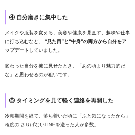
④ 自分磨きに集中した
メイクや服装を変える、美容や健康を見直す、趣味や仕事
に打ち込むなど、
“見た目”と“中身”の両方から自分をア
ップデート
していました。
変わった自分を彼に見せたとき、「あの頃より魅力的だ
な」と思わせるのが狙いです。
⑤ タイミングを見て軽く連絡を再開した
冷却期間を経て、落ち着いた頃に「ふと気になったから」
程度の さりげないLINEを送った人が多数。