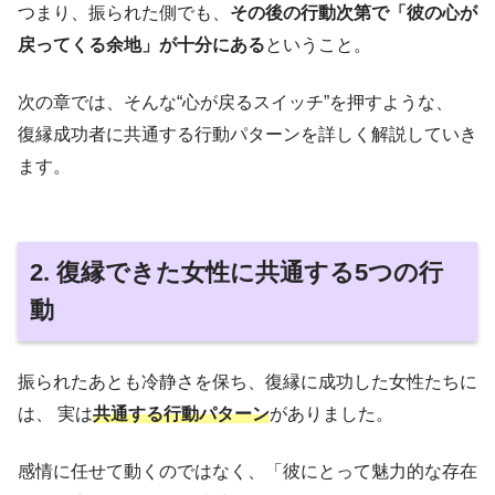
つまり、振られた側でも、
その後の行動次第で「彼の心が
戻ってくる余地」が十分にある
ということ。
次の章では、そんな“心が戻るスイッチ”を押すような、
復縁成功者に共通する行動パターンを詳しく解説していき
ます。
2. 復縁できた女性に共通する5つの行
動
振られたあとも冷静さを保ち、復縁に成功した女性たちに
は、 実は
共通する行動パターン
がありました。
感情に任せて動くのではなく、「彼にとって魅力的な存在