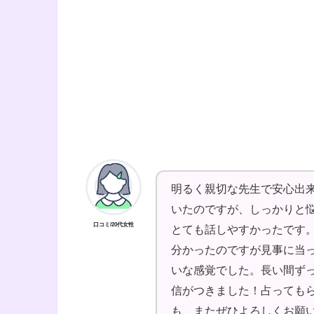
明るく親切な先生で安心出
いたのですが、しっかりと
口コミ/20代女性
とても話しやすかったです
分かったのですが見事に当っ
いな感覚でした。長い間ず
信がつきました！占っても
も、またぜひよろしくお願