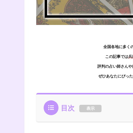
全国各地に多く
この記事では
兵
評判の占い師さんや
ぜひあなたにぴった
目次
表示