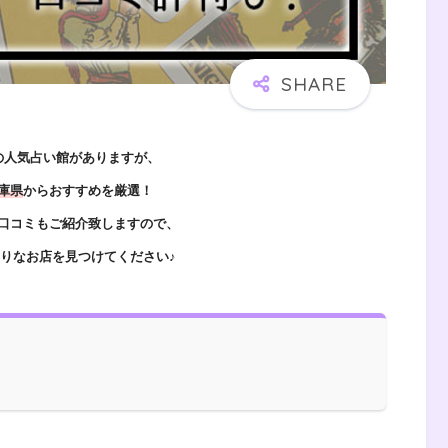
の人気占い館がありますが、
庫県
からおすすめを厳選！
口コミもご紹介致しますので、
りなお店を見つけてください♪