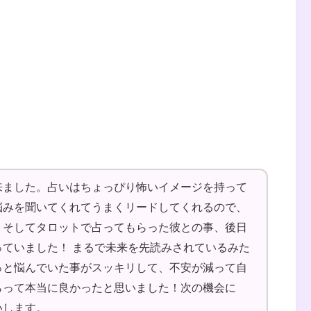
来ました。占いはちょっぴり怖いイメージを持って
悩みを聞いてくれてうまくリードしてくれるので、
。そしてタロットで占ってもらった彼との事、後日
ていました！ まるで未来を先読みされているみた
っと悩んでいた事がスッキリして、不安が減って自
らって本当に良かったと思いました！次の機会に
いします。