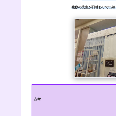
複数の先生が
日替わりで出演
占術