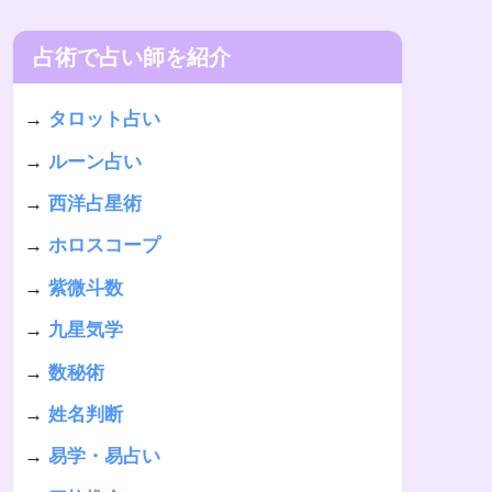
占術で占い師を紹介
→
タロット占い
→
ルーン占い
→
西洋占星術
→
ホロスコープ
→
紫微斗数
→
九星気学
→
数秘術
→
姓名判断
→
易学・易占い