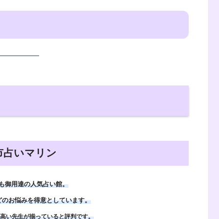
市占いマリン
も御用達の人気占い館。
どのお悩みを得意としています。
高い先生が揃っていると評判です。