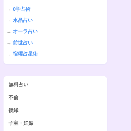
→
0学占術
→
水晶占い
→
オーラ占い
→
前世占い
→
宿曜占星術
無料占い
不倫
復縁
子宝・妊娠