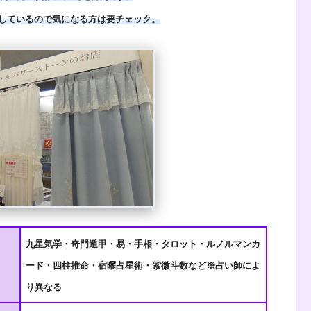
しているので気になる方は要チェック。
九星気学・奇門遁甲・易・手相・タロット・ルノルマンカ
ード・四柱推命・宿曜占星術・紫微斗数など※占い師によ
り異なる