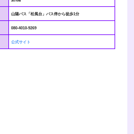
山陽バス「松風台」バス停から徒歩1分
080-4010-9269
公式サイト