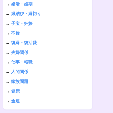
→
婚活・婚期
→
縁結び・縁切り
→
子宝・妊娠
→
不倫
→
復縁・復活愛
→
夫婦関係
→
仕事・転職
→
人間関係
→
家族問題
→
健康
→
金運