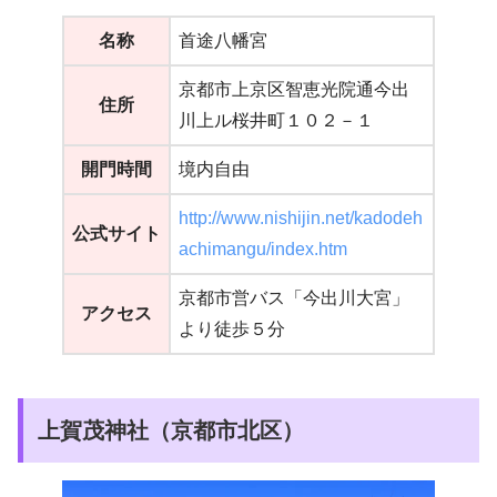
名称
首途八幡宮
京都市上京区智恵光院通今出
住所
川上ル桜井町１０２－１
開門時間
境内自由
http://www.nishijin.net/kadodeh
公式サイト
achimangu/index.htm
京都市営バス「今出川大宮」
アクセス
より徒歩５分
上賀茂神社（京都市北区）