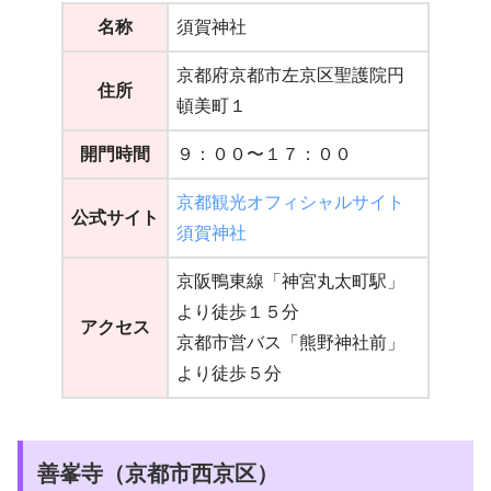
名称
須賀神社
京都府京都市左京区聖護院円
住所
頓美町１
開門時間
９：００〜１７：００
京都観光オフィシャルサイト
公式サイト
須賀神社
京阪鴨東線「神宮丸太町駅」
より徒歩１５分
アクセス
京都市営バス「熊野神社前」
より徒歩５分
善峯寺（京都市西京区）