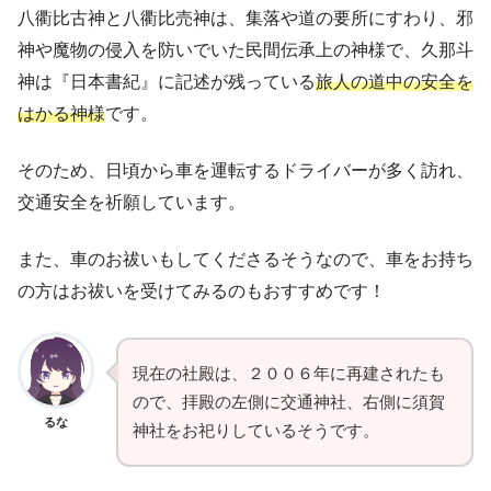
八衢比古神と八衢比売神は、集落や道の要所にすわり、邪
神や魔物の侵入を防いでいた民間伝承上の神様で、久那斗
神は『日本書紀』に記述が残っている
旅人の道中の安全を
はかる神様
です。
そのため、日頃から車を運転するドライバーが多く訪れ、
交通安全を祈願しています。
また、車のお祓いもしてくださるそうなので、車をお持ち
の方はお祓いを受けてみるのもおすすめです！
現在の社殿は、２００６年に再建されたも
ので、拝殿の左側に交通神社、右側に須賀
るな
神社をお祀りしているそうです。