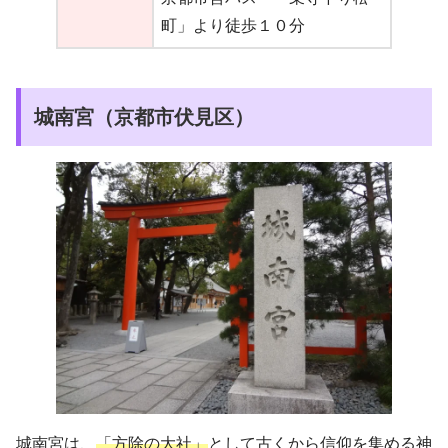
町」より徒歩１０分
城南宮（京都市伏見区）
城南宮は、
「方除の大社」
として古くから信仰を集める神