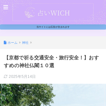
当サイトには広告が含まれます
ホーム
神社
【京都で祈る交通安全・旅行安全！】おす
すめの神社仏閣１０選
2025年5月14日