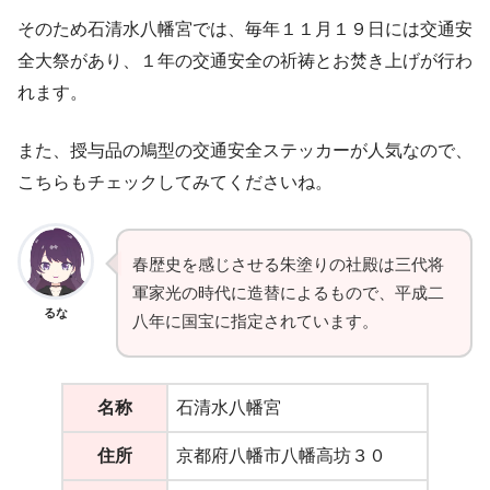
そのため石清水八幡宮では、毎年１１月１９日には交通安
全大祭があり、１年の交通安全の祈祷とお焚き上げが行わ
れます。
また、授与品の鳩型の交通安全ステッカーが人気なので、
こちらもチェックしてみてくださいね。
春歴史を感じさせる朱塗りの社殿は三代将
軍家光の時代に造替によるもので、平成二
るな
八年に国宝に指定されています。
名称
石清水八幡宮
住所
京都府八幡市八幡高坊３０