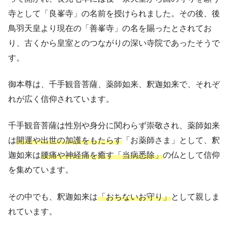
寺として「良峯寺」の名前を授けられました。その後、後
鳥羽天皇より現在の「善峯寺」の名を賜ったとされてお
り、古くから皇室とのつながりの深い寺院であったそうで
す。
御本尊は、千手観音菩薩、薬師如来、釈迦如来で、それぞ
れが広く信仰されています。
千手観音菩薩は性別や身分に関わらず崇敬され、薬師如来
は
開運や出世の加護をもたらす
「お薬師さま」として、釈
迦如来は
腰痛や神経痛を癒す「当病悉除」
の仏として信仰
を集めています。
その中でも、釈迦如来は
「おちないお守り」
として親しま
れています。