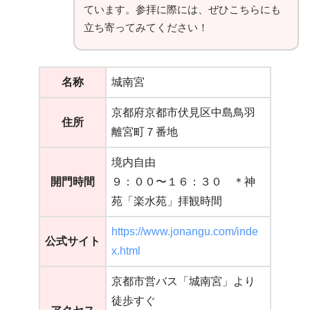
ています。参拝に際には、ぜひこちらにも
立ち寄ってみてください！
名称
城南宮
京都府京都市伏見区中島鳥羽
住所
離宮町７番地
境内自由
開門時間
９：００〜１６：３０ ＊神
苑「楽水苑」拝観時間
https://www.jonangu.com/inde
公式サイト
x.html
京都市営バス「城南宮」より
徒歩すぐ