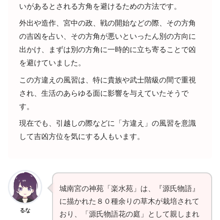
いがあるとされる方角を避けるための方法です。
外出や造作、宮中の政、戦の開始などの際、その方角
の吉凶を占い、その方角が悪いといったん別の方向に
出かけ、まずは別の方角に一時的に立ち寄ることで凶
を避けていました。
この方違えの風習は、特に貴族や武士階級の間で重視
され、生活のあらゆる面に影響を与えていたそうで
す。
現在でも、引越しの際などに「方違え」の風習を意識
して吉凶方位を気にする人もいます。
城南宮の神苑「楽水苑」は、『源氏物語』
に描かれた８０種余りの草木が栽培されて
るな
おり、「源氏物語花の庭」として親しまれ