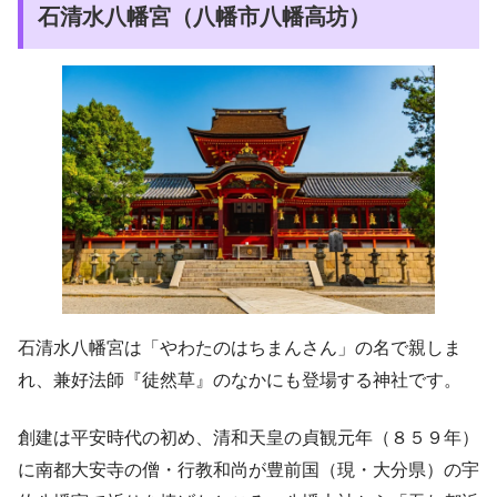
石清水八幡宮（八幡市八幡高坊）
石清水八幡宮は「やわたのはちまんさん」の名で親しま
れ、兼好法師『徒然草』のなかにも登場する神社です。
創建は平安時代の初め、清和天皇の貞観元年（８５９年）
に南都大安寺の僧・行教和尚が豊前国（現・大分県）の宇