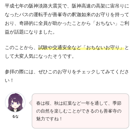
平成七年の阪神淡路大震災で、阪神高速の高架に宙吊りに
なったバスの運転手が善峯寺の釈迦如来のお守りを持って
おり、奇跡的に全員が助かったことから「おちない」ご利
益が話題になりました。
このことから、
試験や交通安全など「おちないお守り」
と
して大変人気になったそうです。
参拝の際には、ぜひこのお守りをチェックしてみてくださ
い！
春は桜、秋は紅葉など一年を通して、季節
の自然を楽しむことができるのも善峯寺の
るな
魅力ですね！