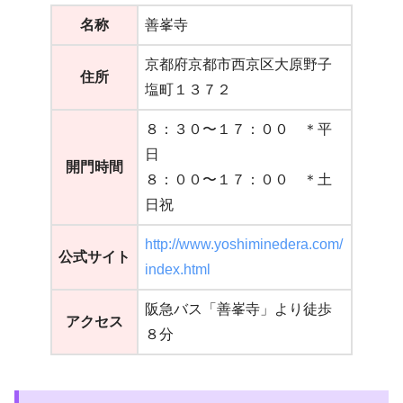
名称
善峯寺
京都府京都市西京区大原野子
住所
塩町１３７２
８：３０〜１７：００ ＊平
日
開門時間
８：００〜１７：００ ＊土
日祝
http://www.yoshiminedera.com/
公式サイト
index.html
阪急バス「善峯寺」より徒歩
アクセス
８分