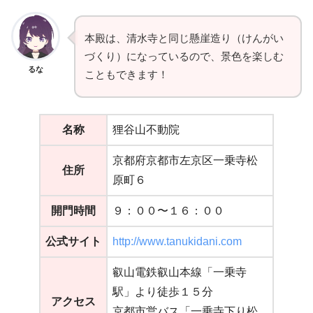
本殿は、清水寺と同じ懸崖造り（けんがい
づくり）になっているので、景色を楽しむ
るな
こともできます！
名称
狸谷山不動院
京都府京都市左京区一乗寺松
住所
原町６
開門時間
９：００〜１６：００
公式サイト
http://www.tanukidani.com
叡山電鉄叡山本線「一乗寺
駅」より徒歩１５分
アクセス
京都市営バス「一乗寺下り松