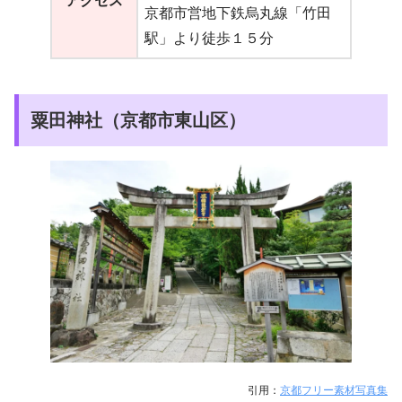
アクセス
京都市営地下鉄烏丸線「竹田
駅」より徒歩１５分
粟田神社（京都市東山区）
引用：
京都フリー素材写真集