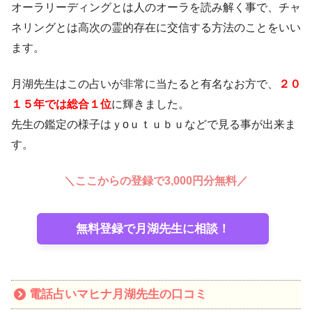
オーラリーディングとは人のオーラを読み解く事で、チャ
ネリングとは高次の霊的存在に交信する方法のことをいい
ます。
月湖先生はこの占いが非常に当たると有名なお方で、
２０
１５年では総合１位
に輝きました。
先生の鑑定の様子はｙoｕｔｕｂｕなどで見る事が出来ま
す。
＼ここからの登録で3,000円分無料／
無料登録で月湖先生に相談！
電話占いマヒナ月湖先生の口コミ