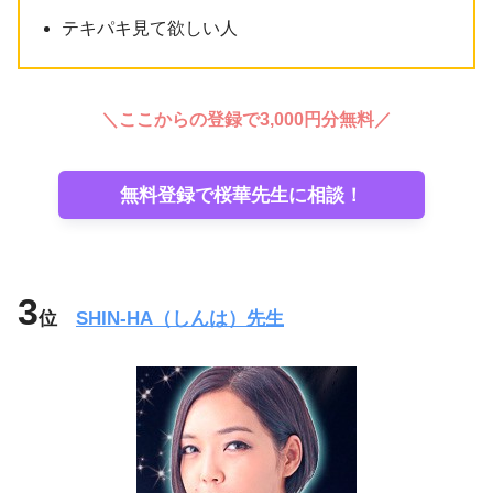
テキパキ見て欲しい人
＼ここからの登録で3,000円分無料／
無料登録で桜華先生に相談！
3
位
SHIN-HA（しんは）先生