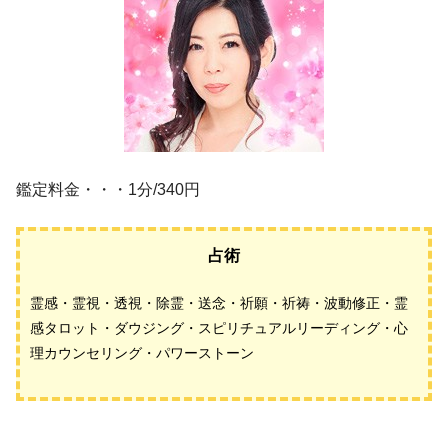
鑑定料金・・・1分/340円
占術
霊感・霊視・透視・除霊・送念・祈願・祈祷・波動修正・霊
感タロット・ダウジング・スピリチュアルリーディング・心
理カウンセリング・パワーストーン