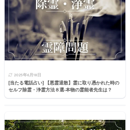
2025年6月18日
[当たる電話占い] 【悪霊退散】霊に取り憑かれた時の
セルフ除霊・浄霊方法８選-本物の霊能者先生は？