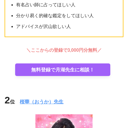
有名占い師に占ってほしい人
分かり易く的確な鑑定をしてほしい人
アドバイスが沢山欲しい人
＼ここからの登録で3,000円分無料／
無料登録で月湖先生に相談！
2
位
桜華（おうか）先生