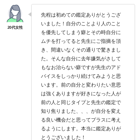
先程は初めての鑑定ありがとうござ
いました！自分のことより人のこと
を優先してしまう癖とその時自分に
ムチを打ってると先生にご指摘を頂
き、間違いなくその通りで驚きまし
た。そんな自分に去年嫌気がさして
もなお治らない癖ですが先生のアド
バイスをしっかり続けてみようと思
います。前の自分と変わりたい意思
は強くありますが好きになった人が
前の人と同じタイプと先生の鑑定で
知り焦りました、、、が自分を変え
る良い機会だと思ってプラスに考え
るようにします。本当に鑑定ありが
とうございました！