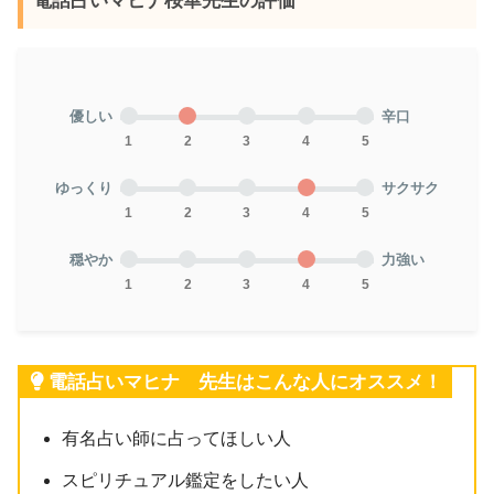
電話占いマヒナ桜華先生の評価
優しい
辛口
1
2
3
4
5
ゆっくり
サクサク
1
2
3
4
5
穏やか
力強い
1
2
3
4
5
電話占いマヒナ 先生はこんな人にオススメ！
有名占い師に占ってほしい人
スピリチュアル鑑定をしたい人