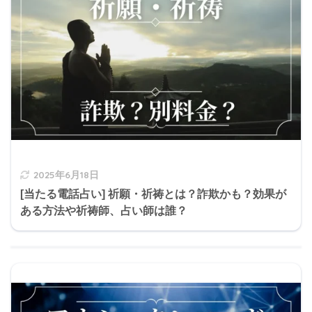
2025年6月18日
[当たる電話占い] 祈願・祈祷とは？詐欺かも？効果が
ある方法や祈祷師、占い師は誰？