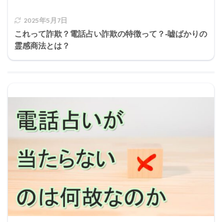
2025年5月7日
これって詐欺？電話占い詐欺の特徴って？-嘘ばかりの
霊感商法とは？