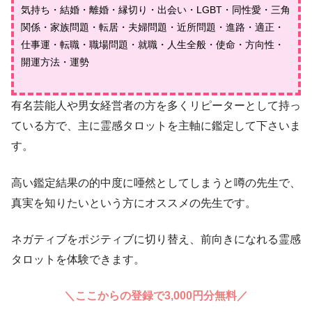
気持ち・結婚・離婚・縁切り・出会い・LGBT・同性愛・三角
関係・家族問題・転居・夫婦問題・近所問題・進路・適正・
仕事運・転職・職場問題・就職・人生全般・使命・方向性・
開運方法・運勢
有名芸能人や男女経営者の方を多くリピーターとして持っ
ている方で、主に霊感タロットを主軸に鑑定して下さいま
す。
高い鑑定結果の的中度に唖然としてしまうと噂の先生で、
真実を知りたいという方にオススメの先生です。
ネガティブをポジティブに切り替え、前向きになれる霊感
タロットを体験できます。
＼ここからの登録で3,000円分無料／