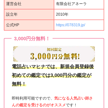
運営会社
有限会社アネーラ
設立年
2010年
公式HP
https://078319.jp/
3,000円分無料！
電話占いマヒナでは、新規会員登録後
初めての鑑定では3,000円分の鑑定が
無料！
即時利用可能ですので、
気になる人気占い師さ
んの鑑定を受けるのがオススメ
です！