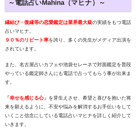
～電話占いMahina（マヒナ）～
縁結び・復縁等の恋愛鑑定は業界最大級
の実績をもつ電話
占いマヒナ。
９０％のリピート率
を誇り、多くの先生がメディア出演を
されています。
また、名古屋占いカフェや池袋セレーネで
対面鑑定を普段
やっている鑑定師さんにも電話で占ってもらう事が出来ま
す。
「幸せを感じる心」
を芽生えさせ、希望と喜びを抱いた将
来を願えるように、不安や悩みを解消するお手伝いをして
いくこと信念にしている電話占いマヒナを詳しく紹介して
いきます。