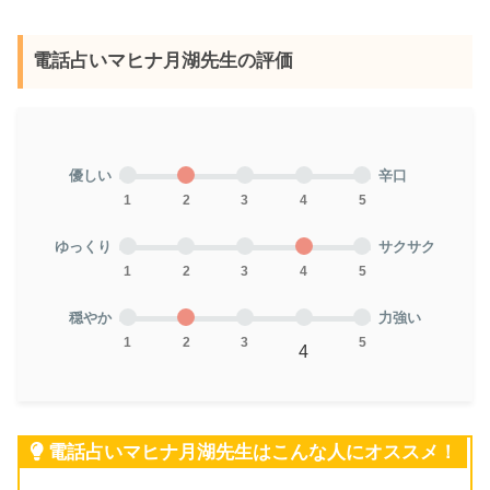
電話占いマヒナ月湖先生の評価
優しい
辛口
1
2
3
4
5
ゆっくり
サクサク
1
2
3
4
5
穏やか
力強い
1
2
3
5
4
電話占いマヒナ月湖先生はこんな人にオススメ！