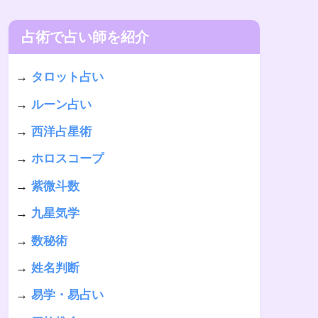
占術で占い師を紹介
→
タロット占い
→
ルーン占い
→
西洋占星術
→
ホロスコープ
→
紫微斗数
→
九星気学
→
数秘術
→
姓名判断
→
易学・易占い