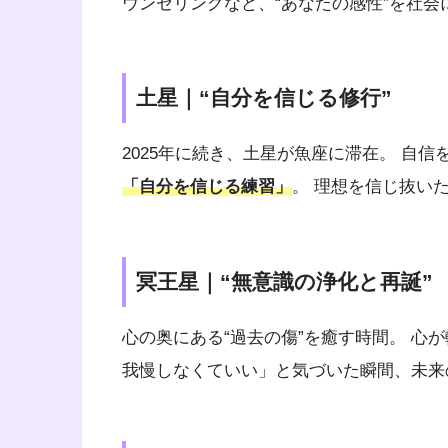
ウンセリングなど、“あなたの感性”を社
土星｜“自分を信じる修行”
2025年に続き、土星が魚座に滞在。 自
「自分を信じる練習」
。 理想を信じ抜い
冥王星｜“無意識の浄化と再誕”
心の奥にある“過去の傷”を癒す時間。 心
我慢しなくていい」と気づいた瞬間、未来