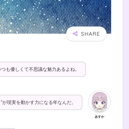
いつも優しくて不思議な魅力あるよね。
しさ”が現実を動かす力になる年なんだ。
あすか