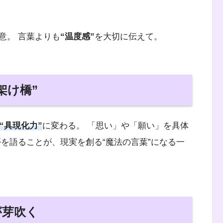
意。 言葉よりも
“温度感”
を大切に伝えて。
架け橋”
“具現化力”
に変わる。 「思い」や「願い」を具体
を語ることが、現実を創る“魔法の言葉”になる一
が芽吹く