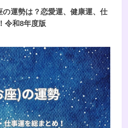
の魚座の運勢は？恋愛運、健康運、仕
！令和8年度版