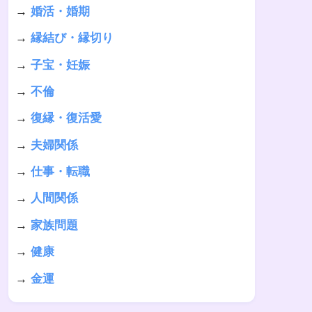
→
婚活・婚期
→
縁結び・縁切り
→
子宝・妊娠
→
不倫
→
復縁・復活愛
→
夫婦関係
→
仕事・転職
→
人間関係
→
家族問題
→
健康
→
金運