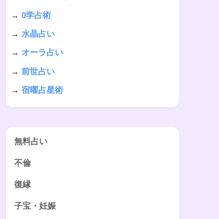
→
0学占術
→
水晶占い
→
オーラ占い
→
前世占い
→
宿曜占星術
無料占い
不倫
復縁
子宝・妊娠