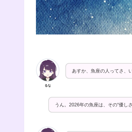
あすか、魚座の人ってさ、
るな
うん。2026年の魚座は、その“優