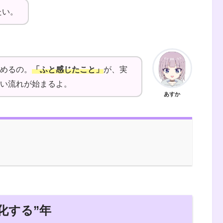
たい。
めるの。
「ふと感じたこと」
が、実
い流れが始まるよ。
あすか
化する”年