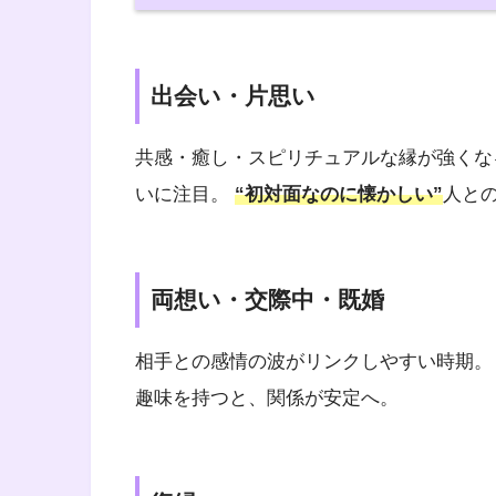
出会い・片思い
共感・癒し・スピリチュアルな縁が強くな
いに注目。
“初対面なのに懐かしい”
人と
両想い・交際中・既婚
相手との感情の波がリンクしやすい時期。 
趣味を持つと、関係が安定へ。