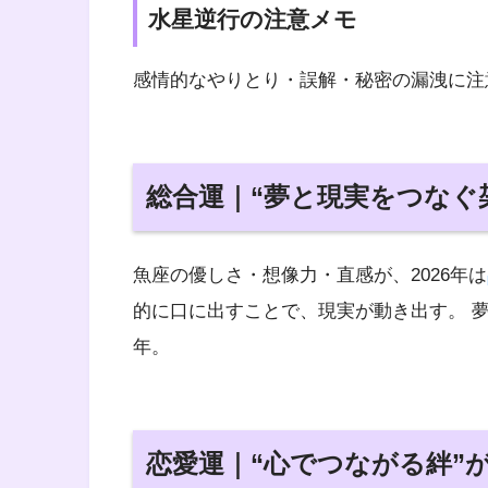
水星逆行の注意メモ
感情的なやりとり・誤解・秘密の漏洩に注
総合運｜“夢と現実をつなぐ
魚座の優しさ・想像力・直感が、2026年は
的に口に出すことで、現実が動き出す。 夢
年。
恋愛運｜“心でつながる絆”